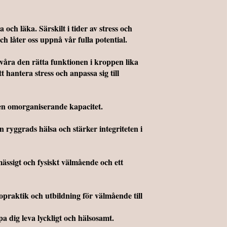
och läka. Särskilt i tider av stress och
h låter oss uppnå vår fulla potential.
våra den rätta funktionen i kroppen lika
hantera stress och anpassa sig till
gen omorganiserande kapacitet.
 ryggrads hälsa och stärker integriteten i
mässigt och fysiskt välmående och ett
opraktik och utbildning för välmående till
a dig leva lyckligt och hälsosamt.