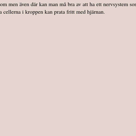
kdom men även där kan man må bra av att ha ett nervsystem som 
la cellerna i kroppen kan prata fritt med hjärnan.