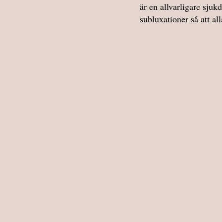
är en allvarligare sju
subluxationer så att al