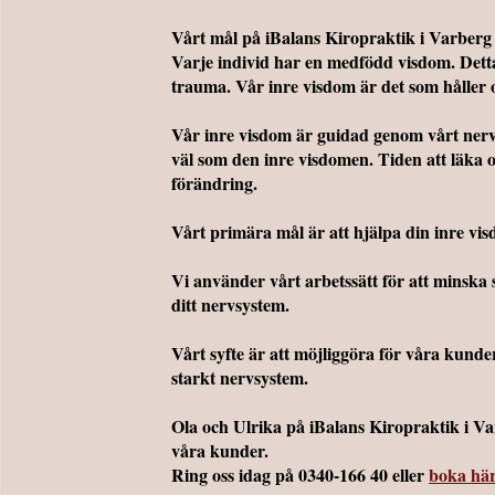
Vårt mål på iBalans Kiropraktik i Varberg f
Varje individ har en medfödd visdom. Detta ä
trauma. Vår inre visdom är det som håller os
Vår inre visdom är guidad genom vårt nerv
väl som den inre visdomen. Tiden att läka o
förändring.
Vårt primära mål är att hjälpa din inre vi
Vi använder vårt arbetssätt för att minska 
ditt nervsystem.
Vårt syfte är att möjliggöra för våra kunde
starkt nervsystem.
Ola och Ulrika på iBalans Kiropraktik i Var
våra kunder.
Ring oss idag på 0340-166 40 eller
boka hä