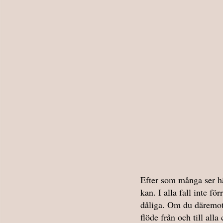
Efter som många ser hä
kan. I alla fall inte fö
dåliga. Om du däremot s
flöde från och till alla