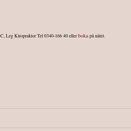
boka
C, Leg Kiropraktor Tel 0340-166 40 eller 
 på nätet.