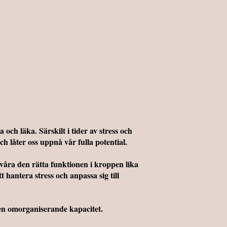
och läka. Särskilt i tider av stress och
h låter oss uppnå vår fulla potential.
våra den rätta funktionen i kroppen lika
hantera stress och anpassa sig till
gen omorganiserande kapacitet.