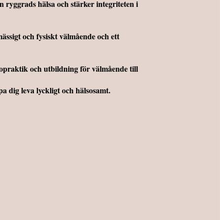
 ryggrads hälsa och stärker integriteten i
mässigt och fysiskt välmående och ett
opraktik och utbildning för välmående till
a dig leva lyckligt och hälsosamt.