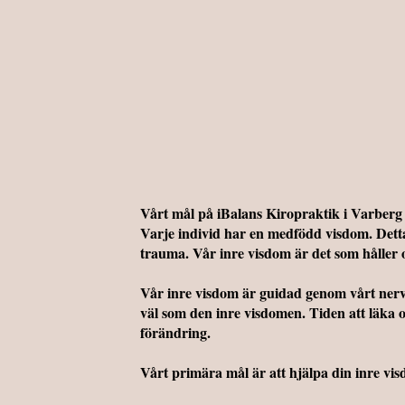
Vårt mål på iBalans Kiropraktik i Varberg f
Varje individ har en medfödd visdom. Detta ä
trauma. Vår inre visdom är det som håller os
Vår inre visdom är guidad genom vårt nerv
väl som den inre visdomen. Tiden att läka o
förändring.
Vårt primära mål är att hjälpa din inre vi