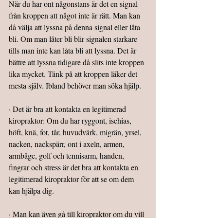
När du har ont någonstans är det en signal 
från kroppen att något inte är rätt. Man kan 
då välja att lyssna på denna signal eller låta 
bli. Om man låter bli blir signalen starkare 
tills man inte kan låta bli att lyssna. Det är 
bättre att lyssna tidigare då slits inte kroppen 
lika mycket. Tänk på att kroppen läker det 
mesta själv. Ibland behöver man söka hjälp.
· Det är bra att kontakta en legitimerad 
kiropraktor: Om du har ryggont, ischias, 
höft, knä, fot, tår, huvudvärk, migrän, yrsel, 
nacken, nackspärr, ont i axeln, armen, 
armbåge, golf och tennisarm, handen, 
fingrar och stress är det bra att kontakta en 
legitimerad kiropraktor för att se om dem 
kan hjälpa dig.
· Man kan även gå till kiropraktor om du vill 