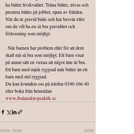
ha bättre livskvalitet. Träna bättre, trivas och 
prestera bättre på jobbet, njuta av fritiden. 
När du är gravid både och har besvär eller 
om du vill ha en så bra graviditet och 
förlossning som möjligt.
· När barnen har problem eller för att dem 
skall må så bra som möjligt. Ett barn visar 
på annat sätt en vuxna att något inte är bra. 
Ett barn med mjuk ryggrad mår bättre än ett 
barn med stel ryggrad.
Du kan kontakta oss på telefon 0340-166 40 
eller boka från hemsidan 
www.ibalanskiropraktik.se