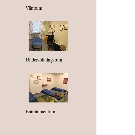
Väntrum
Undersökningsrum
Entrainmentrum