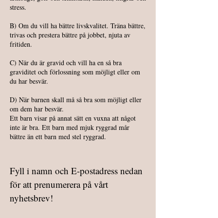
stress.
B) Om du vill ha bättre livskvalitet. Träna bättre,
trivas och prestera bättre på jobbet, njuta av
fritiden.
C) När du är gravid och vill ha en så bra
graviditet och förlossning som möjligt eller om
du har besvär.
D) När barnen skall må så bra som möjligt eller
om dem har besvär.
Ett barn visar på annat sätt en vuxna att något
inte är bra. Ett barn med mjuk ryggrad mår
bättre än ett barn med stel ryggrad.
Fyll i namn och E-postadress nedan
för att prenumerera på vårt
nyhetsbrev!