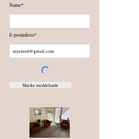
Name*
E-postadress*
Skicka meddelande