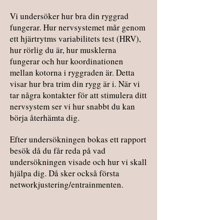
Vi undersöker hur bra din ryggrad
fungerar. Hur nervsystemet mår genom
ett hjärtrytms variabilitets test (HRV),
hur rörlig du är, hur musklerna
fungerar och hur koordinationen
mellan kotorna i ryggraden är. Detta
visar hur bra trim din rygg är i. När vi
tar några kontakter för att stimulera ditt
nervsystem ser vi hur snabbt du kan
börja återhämta dig.
Efter undersökningen bokas ett rapport
besök då du får reda på vad
undersökningen visade och hur vi skall
hjälpa dig. Då sker också första
networkjustering/entrainmenten.